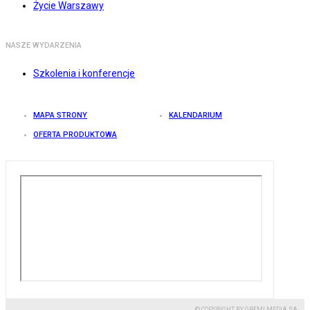
Życie Warszawy
NASZE WYDARZENIA
Szkolenia i konferencje
MAPA STRONY
KALENDARIUM
OFERTA PRODUKTOWA
© COPYRIGHT BY GREMI MEDIA SA