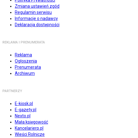
Polityka Prywatności
Zmiana ustawień zgód
Regulamin serwisu
Informacje o nadawcy
Deklaracja dostępności
REKLAMA I PRENUMERATA
Reklama
Ogłoszenia
Prenumerata
Archiwum
PARTNERZY
E-kiosk.pl
E-gazety.pl
Nexto.pl
Mała księgowość
Kancelarierp.pl
Wieści Rolnicze