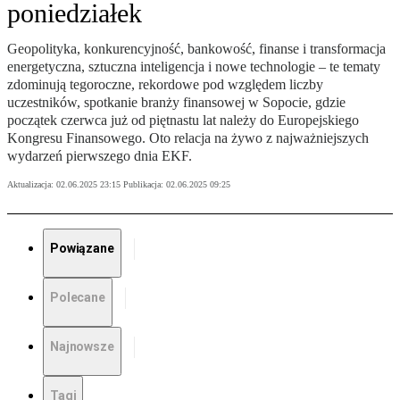
poniedziałek
Geopolityka, konkurencyjność, bankowość, finanse i transformacja
energetyczna, sztuczna inteligencja i nowe technologie – te tematy
zdominują tegoroczne, rekordowe pod względem liczby
uczestników, spotkanie branży finansowej w Sopocie, gdzie
początek czerwca już od piętnastu lat należy do Europejskiego
Kongresu Finansowego. Oto relacja na żywo z najważniejszych
wydarzeń pierwszego dnia EKF.
Aktualizacja:
02.06.2025 23:15
Publikacja:
02.06.2025 09:25
Powiązane
Polecane
Najnowsze
Tagi