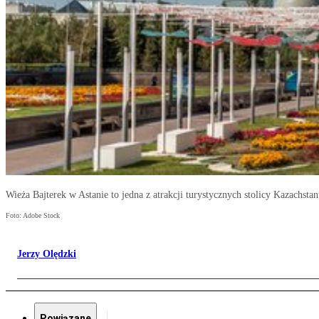
Wieża Bajterek w Astanie to jedna z atrakcji turystycznych stolicy Kazachstan
Foto: Adobe Stock
Jerzy Olędzki
Powiązane