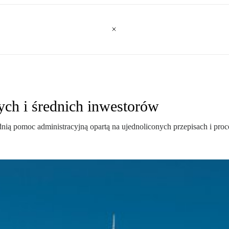
ych i średnich inwestorów
dnią pomoc administracyjną opartą na ujednoliconych przepisach i proc