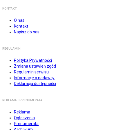
KONTAKT
O nas
Kontakt
Napisz do nas
REGULAMIN
Polityka Prywatności
Zmiana ustawień zgód
Regulamin serwisu
Informacje o nadawcy
Deklaracja dostępności
REKLAMA I PRENUMERATA
Reklama
Ogłoszenia
Prenumerata
Archiwum