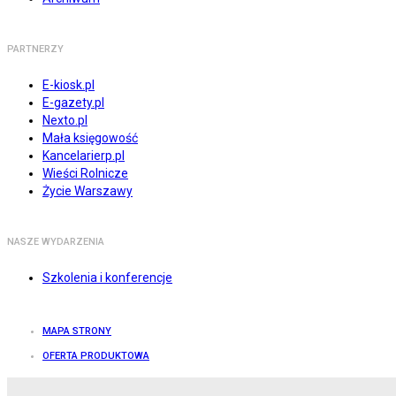
PARTNERZY
E-kiosk.pl
E-gazety.pl
Nexto.pl
Mała księgowość
Kancelarierp.pl
Wieści Rolnicze
Życie Warszawy
NASZE WYDARZENIA
Szkolenia i konferencje
MAPA STRONY
OFERTA PRODUKTOWA