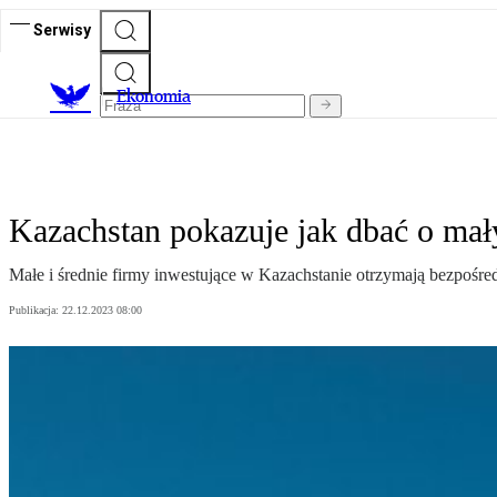
Serwisy
Ekonomia
Kazachstan pokazuje jak dbać o mał
Małe i średnie firmy inwestujące w Kazachstanie otrzymają bezpośre
Publikacja:
22.12.2023 08:00