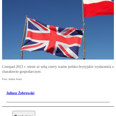
Listopad 2023 r. niesie ze sobą cztery ważne polsko-brytyjskie wydarzenia o
charakterze gospodarczym.
Foto: Adobe Stock
Juliusz Żebrowski