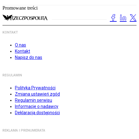
Promowane treści
KONTAKT
O nas
Kontakt
Napisz do nas
REGULAMIN
Polityka Prywatności
Zmiana ustawień zgód
Regulamin serwisu
Informacje o nadawcy
Deklaracja dostępności
REKLAMA I PRENUMERATA