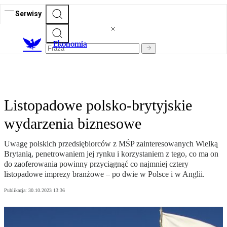
Serwisy
Ekonomia
Listopadowe polsko-brytyjskie
wydarzenia biznesowe
Uwagę polskich przedsiębiorców z MŚP zainteresowanych Wielką
Brytanią, penetrowaniem jej rynku i korzystaniem z tego, co ma on
do zaoferowania powinny przyciągnąć co najmniej cztery
listopadowe imprezy branżowe – po dwie w Polsce i w Anglii.
Publikacja:
30.10.2023 13:36