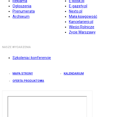
Reklama
E-kiosk.pl
Ogłoszenia
E-gazety.pl
Prenumerata
Nexto.pl
Archiwum
Mała księgowość
Kancelarierp.pl
Wieści Rolnicze
Życie Warszawy
NASZE WYDARZENIA
Szkolenia i konferencje
MAPA STRONY
KALENDARIUM
OFERTA PRODUKTOWA