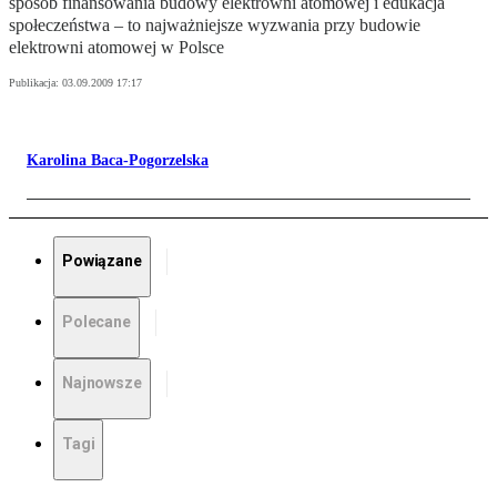
sposób finansowania budowy elektrowni atomowej i edukacja
społeczeństwa – to najważniejsze wyzwania przy budowie
elektrowni atomowej w Polsce
Publikacja:
03.09.2009 17:17
Karolina Baca-Pogorzelska
Powiązane
Polecane
Najnowsze
Tagi