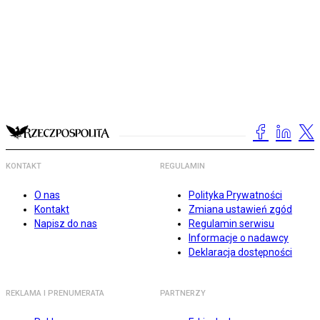
KONTAKT
REGULAMIN
O nas
Polityka Prywatności
Kontakt
Zmiana ustawień zgód
Napisz do nas
Regulamin serwisu
Informacje o nadawcy
Deklaracja dostępności
REKLAMA I PRENUMERATA
PARTNERZY