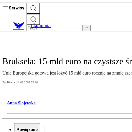
Serwisy
Ekonomia
Bruksela: 15 mld euro na czystsze 
Unia Europejska gotowa jest łożyć 15 mld euro rocznie na zmniejsze
Publikacja:
11.09.2009 02:26
Anna Słojewska
Powiązane