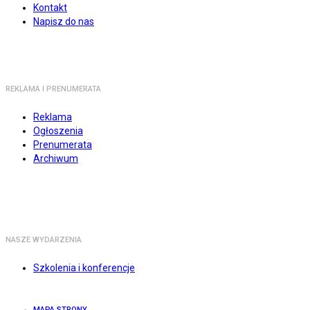
Kontakt
Napisz do nas
REKLAMA I PRENUMERATA
Reklama
Ogłoszenia
Prenumerata
Archiwum
NASZE WYDARZENIA
Szkolenia i konferencje
MAPA STRONY