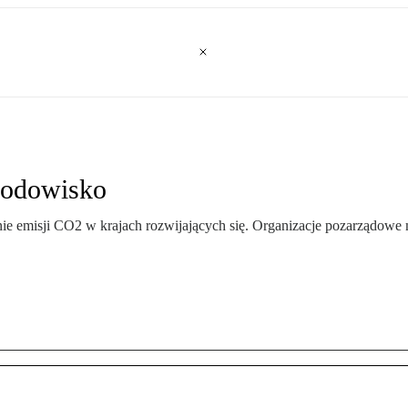
środowisko
nie emisji CO2 w krajach rozwijających się. Organizacje pozarządowe 