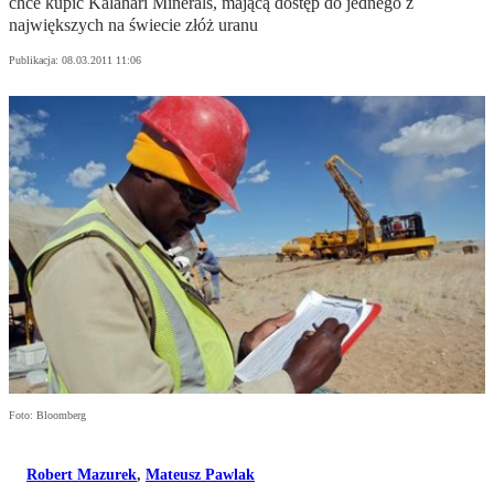
chce kupić Kalahari Minerals, mającą dostęp do jednego z
największych na świecie złóż uranu
Publikacja:
08.03.2011 11:06
Foto: Bloomberg
Robert Mazurek
,
Mateusz Pawlak