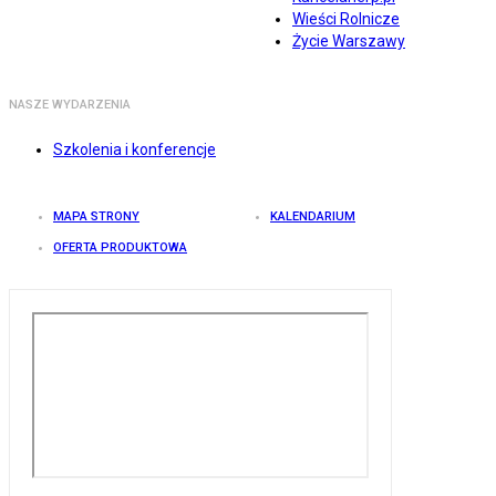
Wieści Rolnicze
Życie Warszawy
NASZE WYDARZENIA
Szkolenia i konferencje
MAPA STRONY
KALENDARIUM
OFERTA PRODUKTOWA