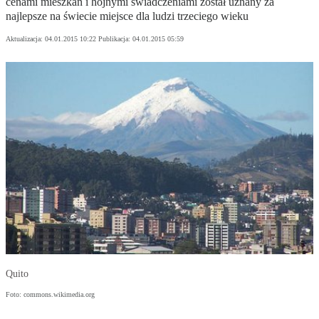
cenami mieszkań i hojnymi świadczeniami został uznany za
najlepsze na świecie miejsce dla ludzi trzeciego wieku
Aktualizacja:
04.01.2015 10:22
Publikacja:
04.01.2015 05:59
Quito
Foto: commons.wikimedia.org