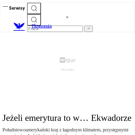
Serwisy
Ekonomia
Jeżeli emerytura to w… Ekwadorze
Południowoamerykański kraj z łagodnym klimatem, przystępnymi