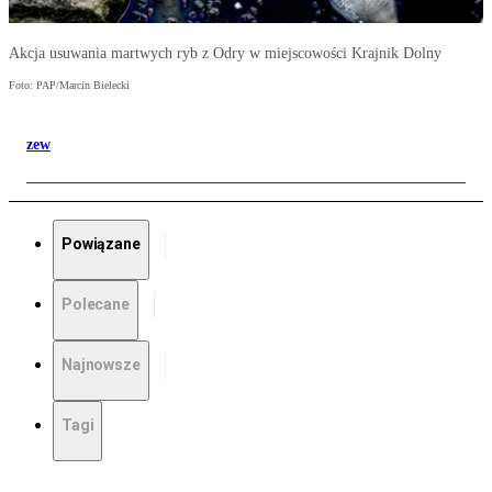
Akcja usuwania martwych ryb z Odry w miejscowości Krajnik Dolny
Foto: PAP/Marcin Bielecki
zew
Powiązane
Polecane
Najnowsze
Tagi