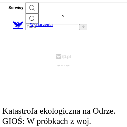
Serwisy
Wydarzenia
Katastrofa ekologiczna na Odrze.
GIOŚ: W próbkach z woj.