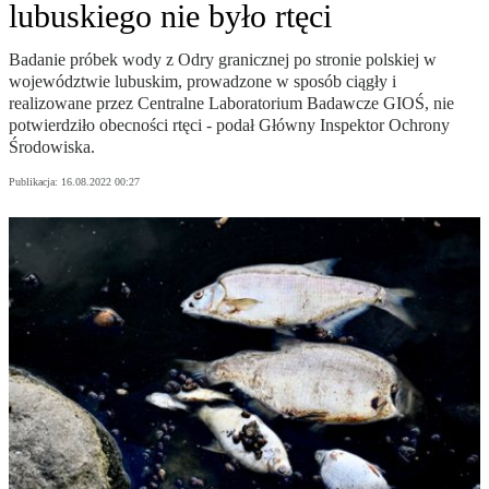
lubuskiego nie było rtęci
Badanie próbek wody z Odry granicznej po stronie polskiej w
województwie lubuskim, prowadzone w sposób ciągły i
realizowane przez Centralne Laboratorium Badawcze GIOŚ, nie
potwierdziło obecności rtęci - podał Główny Inspektor Ochrony
Środowiska.
Publikacja:
16.08.2022 00:27