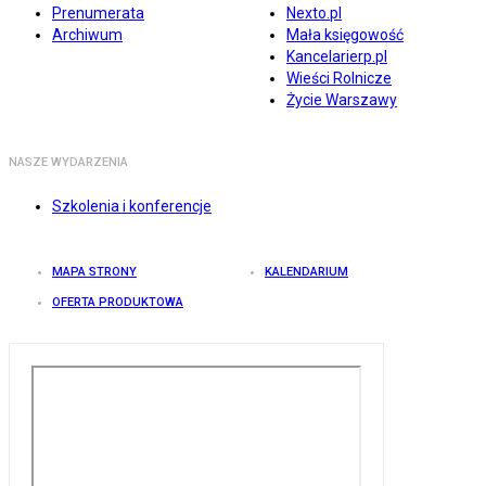
Prenumerata
Nexto.pl
Archiwum
Mała księgowość
Kancelarierp.pl
Wieści Rolnicze
Życie Warszawy
NASZE WYDARZENIA
Szkolenia i konferencje
MAPA STRONY
KALENDARIUM
OFERTA PRODUKTOWA