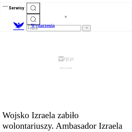
Serwisy
Wydarzenia
Wojsko Izraela zabiło
wolontariuszy. Ambasador Izraela