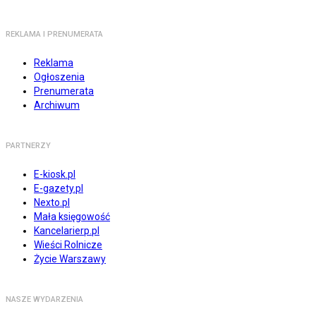
REKLAMA I PRENUMERATA
Reklama
Ogłoszenia
Prenumerata
Archiwum
PARTNERZY
E-kiosk.pl
E-gazety.pl
Nexto.pl
Mała księgowość
Kancelarierp.pl
Wieści Rolnicze
Życie Warszawy
NASZE WYDARZENIA