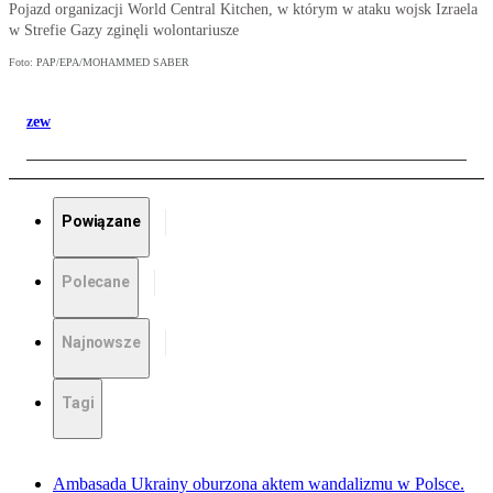
Pojazd organizacji World Central Kitchen, w którym w ataku wojsk Izraela
w Strefie Gazy zginęli wolontariusze
Foto: PAP/EPA/MOHAMMED SABER
zew
Powiązane
Polecane
Najnowsze
Tagi
Ambasada Ukrainy oburzona aktem wandalizmu w Polsce.