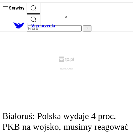
Serwisy
Wydarzenia
Białoruś: Polska wydaje 4 proc.
PKB na wojsko, musimy reagować