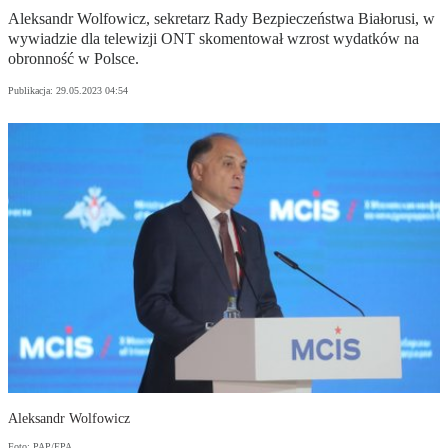
Aleksandr Wolfowicz, sekretarz Rady Bezpieczeństwa Białorusi, w
wywiadzie dla telewizji ONT skomentował wzrost wydatków na
obronność w Polsce.
Publikacja:
29.05.2023 04:54
Aleksandr Wolfowicz
Foto: PAP/EPA