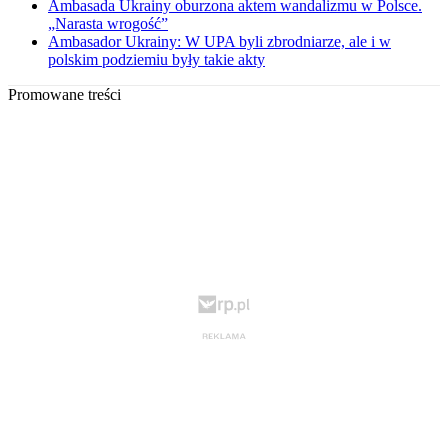
Ambasada Ukrainy oburzona aktem wandalizmu w Polsce.
„Narasta wrogość”
Ambasador Ukrainy: W UPA byli zbrodniarze, ale i w
polskim podziemiu były takie akty
Promowane treści