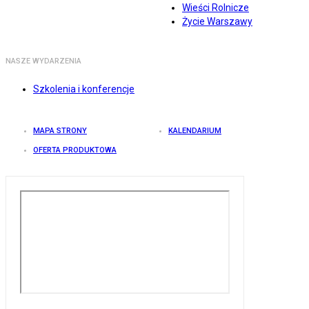
Wieści Rolnicze
Życie Warszawy
NASZE WYDARZENIA
Szkolenia i konferencje
MAPA STRONY
KALENDARIUM
OFERTA PRODUKTOWA