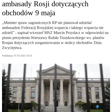
ambasady Rosji dotyczących
obchodów 9 maja
„Minister spraw zagranicznych RP nie planował udzielać
ambasadzie Federacji Rosyjskiej wsparcia i takiego wsparcia nie
udzieli” - napisał wiceszef MSZ Marcin Przydacz w odpowiedzi na
pismo prezydenta Warszawy Rafała Trzaskowskiego ws. planów
Rosjan dotyczących zorganizowania w stolicy obchodów Dnia
Zwycięstwa.
Publikacja:
07.05.2022 19:23