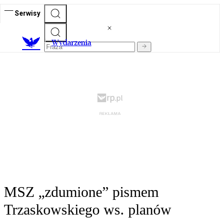
Serwisy
Wydarzenia
MSZ „zdumione” pismem
Trzaskowskiego ws. planów