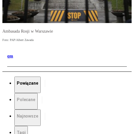
Ambasada Rosji w Warszawie
Foto: PAP/Albert Zawada
qm
Powiązane
Polecane
Najnowsze
Tagi