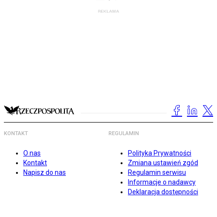
KONTAKT
REGULAMIN
O nas
Polityka Prywatności
Kontakt
Zmiana ustawień zgód
Napisz do nas
Regulamin serwisu
Informacje o nadawcy
Deklaracja dostępności