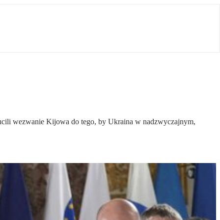
rzucili wezwanie Kijowa do tego, by Ukraina w nadzwyczajnym,