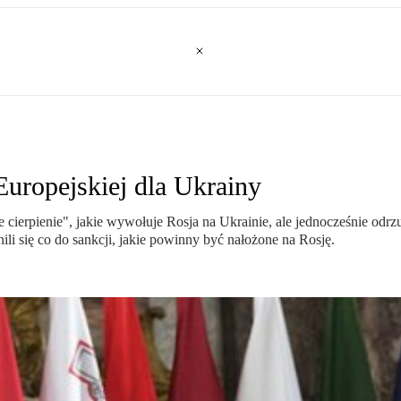
Europejskiej dla Ukrainy
cierpienie", jakie wywołuje Rosja na Ukrainie, ale jednocześnie od
nili się co do sankcji, jakie powinny być nałożone na Rosję.