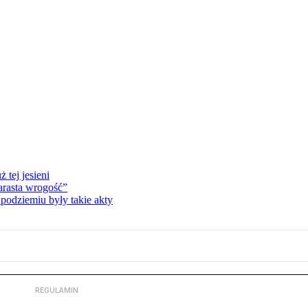
tej jesieni
rasta wrogość”
podziemiu były takie akty
REGULAMIN