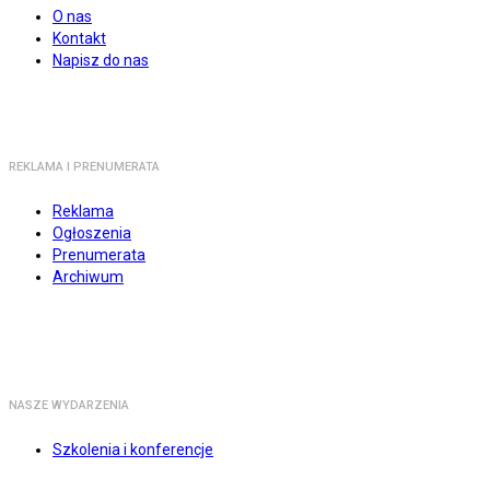
O nas
Kontakt
Napisz do nas
REKLAMA I PRENUMERATA
Reklama
Ogłoszenia
Prenumerata
Archiwum
NASZE WYDARZENIA
Szkolenia i konferencje