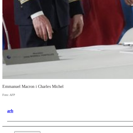
Emmanuel Macron i Charles Michel
Foto: AFP
arb