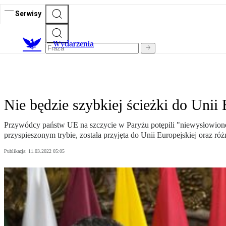
Serwisy
Wydarzenia
Nie będzie szybkiej ścieżki do Unii 
Przywódcy państw UE na szczycie w Paryżu potępili "niewysłowione 
przyspieszonym trybie, została przyjęta do Unii Europejskiej oraz róż
Publikacja:
11.03.2022 05:05