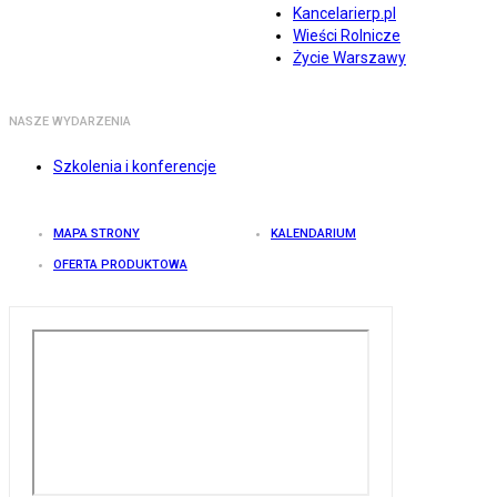
Kancelarierp.pl
Wieści Rolnicze
Życie Warszawy
NASZE WYDARZENIA
Szkolenia i konferencje
MAPA STRONY
KALENDARIUM
OFERTA PRODUKTOWA