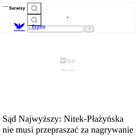
Serwisy
Prawo
Sąd Najwyższy: Nitek-Płażyńska
nie musi przepraszać za nagrywanie