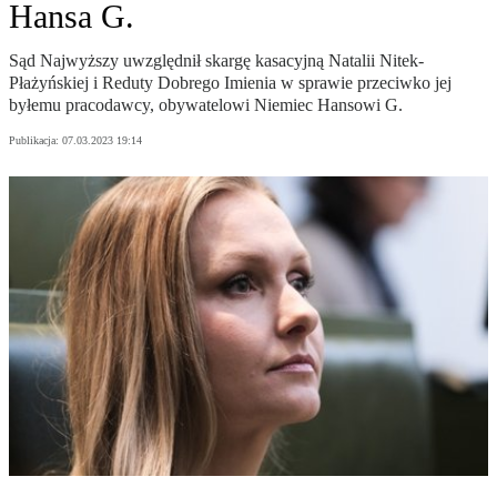
Hansa G.
Sąd Najwyższy uwzględnił skargę kasacyjną Natalii Nitek-
Płażyńskiej i Reduty Dobrego Imienia w sprawie przeciwko jej
byłemu pracodawcy, obywatelowi Niemiec Hansowi G.
Publikacja:
07.03.2023 19:14