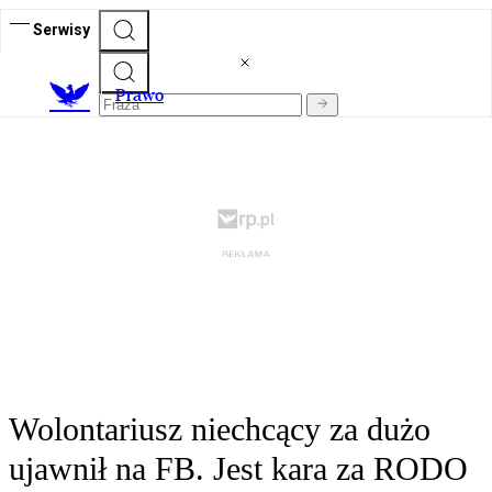
Serwisy
Prawo
Wolontariusz niechcący za dużo
ujawnił na FB. Jest kara za RODO