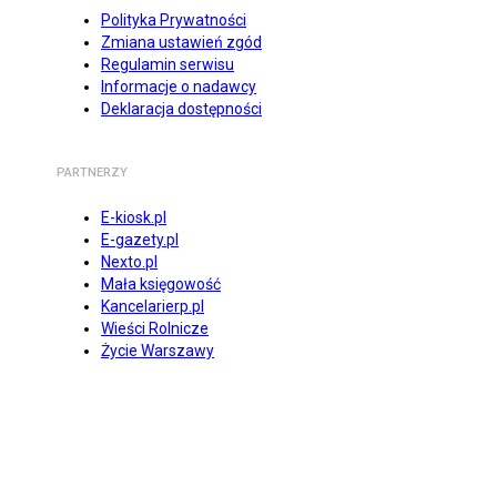
Polityka Prywatności
Zmiana ustawień zgód
Regulamin serwisu
Informacje o nadawcy
Deklaracja dostępności
PARTNERZY
E-kiosk.pl
E-gazety.pl
Nexto.pl
Mała księgowość
Kancelarierp.pl
Wieści Rolnicze
Życie Warszawy