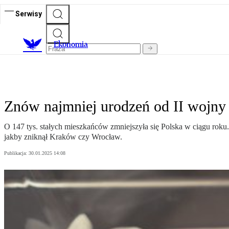
Serwisy
Ekonomia
Znów najmniej urodzeń od II wojn
O 147 tys. stałych mieszkańców zmniejszyła się Polska w ciągu roku. 
jakby zniknął Kraków czy Wrocław.
Publikacja:
30.01.2025 14:08