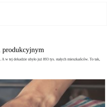
u produkcyjnym
 A w tej dekadzie ubyło już 893 tys. stałych mieszkańców. To tak,