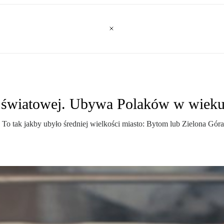
y światowej. Ubywa Polaków w wiek
To tak jakby ubyło średniej wielkości miasto: Bytom lub Zielona Góra.