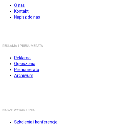
O nas
Kontakt
Napisz do nas
REKLAMA I PRENUMERATA
Reklama
Ogłoszenia
Prenumerata
Archiwum
NASZE WYDARZENIA
Szkolenia i konferencje