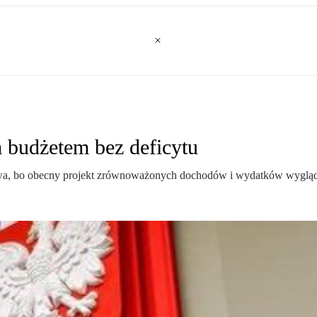
 budżetem bez deficytu
twa, bo obecny projekt zrównoważonych dochodów i wydatków wygląda