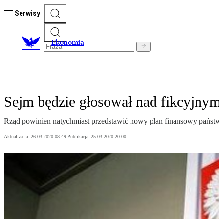
Serwisy
Ekonomia
Sejm będzie głosował nad fikcyjnym
Rząd powinien natychmiast przedstawić nowy plan finansowy pańs
Aktualizacja:
26.03.2020 08:49
Publikacja:
25.03.2020 20:00