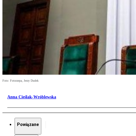
Foto: Fotorzepa, Jerzy Dudek
Anna Cieślak-Wróblewska
Powiązane