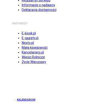
Regulamin serwisu
Informacje o nadawcy
Deklaracja dostępności
PARTNERZY
E-kiosk.pl
E-gazety.pl
Nexto.pl
Mała księgowość
Kancelarierp.pl
Wieści Rolnicze
Życie Warszawy
KALENDARIUM