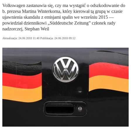
Volkswagen zastanawia się, czy ma wystąpić o odszkodowanie do
b. prezesa Martina Winterkorna, który kierował tą grupą w czasie
ujawnienia skandalu z emisjami spalin we wrześniu 2015 —
powiedział dziennikowi „Süddeutsche Zeitung” członek rady
nadzorczej, Stephan Weil
Aktualizacja:
24.06.2018 11:40
Publikacja:
24.06.2018 09:12