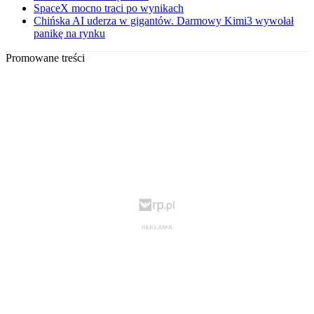
SpaceX mocno traci po wynikach
Chińska AI uderza w gigantów. Darmowy Kimi3 wywołał
panikę na rynku
Promowane treści