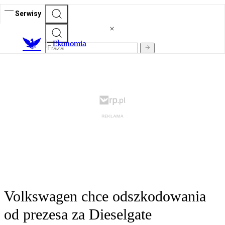
Serwisy
Ekonomia
Volkswagen chce odszkodowania
od prezesa za Dieselgate