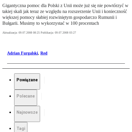
Gigantyczna pomoc dla Polski z Unii może już się nie powtórzyć w
takiej skali jak teraz ze względu na rozszerzenie Unii i konieczność
większej pomocy słabiej rozwiniętym gospodarczo Rumunii i
Bułgarii. Musimy to wykorzystać w 100 procentach
Aktualizacja:
09.07.2008 08:25
Publikacja:
09.07.2008 03:27
Adrian Furgalski
,
Red
Powiązane
Polecane
Najnowsze
Tagi