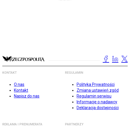
KONTAKT
REGULAMIN
O nas
Polityka Prywatności
Kontakt
Zmiana ustawień zgód
Napisz do nas
Regulamin serwisu
Informacje o nadawcy
Deklaracja dostępności
REKLAMA I PRENUMERATA
PARTNERZY