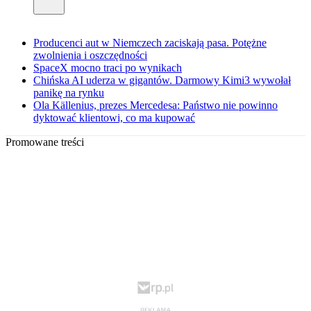
Producenci aut w Niemczech zaciskają pasa. Potężne
zwolnienia i oszczędności
SpaceX mocno traci po wynikach
Chińska AI uderza w gigantów. Darmowy Kimi3 wywołał
panikę na rynku
Ola Källenius, prezes Mercedesa: Państwo nie powinno
dyktować klientowi, co ma kupować
Promowane treści