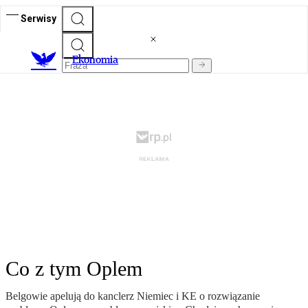
Serwisy
Ekonomia
Co z tym Oplem
Belgowie apelują do kanclerz Niemiec i KE o rozwiązanie