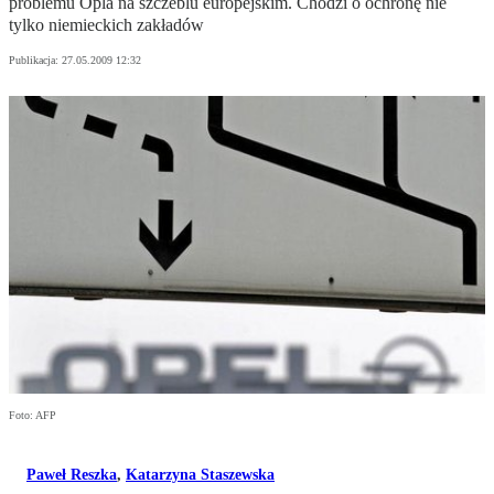
problemu Opla na szczeblu europejskim. Chodzi o ochronę nie
tylko niemieckich zakładów
Publikacja:
27.05.2009 12:32
Foto: AFP
Paweł Reszka
,
Katarzyna Staszewska