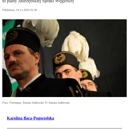
to plany Jastrzębskiej Spółki Węglowej
Publikacja:
24.11.2010 02:49
Foto: Fotorzepa, Tomasz Jodłowski TJ Tomasz Jodłowski
Karolina Baca-Pogorzelska