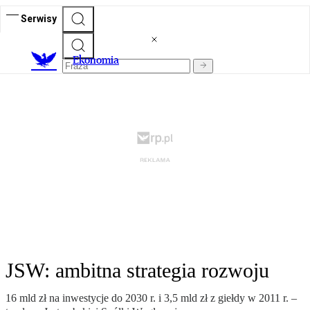
Serwisy
Ekonomia
JSW: ambitna strategia rozwoju
16 mld zł na inwestycje do 2030 r. i 3,5 mld zł z giełdy w 2011 r. –