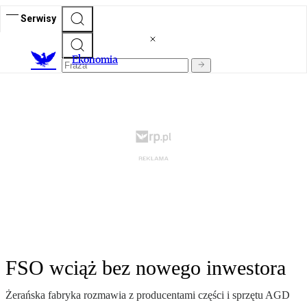
Serwisy
Ekonomia
FSO wciąż bez nowego inwestora
Żerańska fabryka rozmawia z producentami części i sprzętu AGD