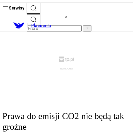
Serwisy
Ekonomia
Prawa do emisji CO2 nie będą tak
groźne