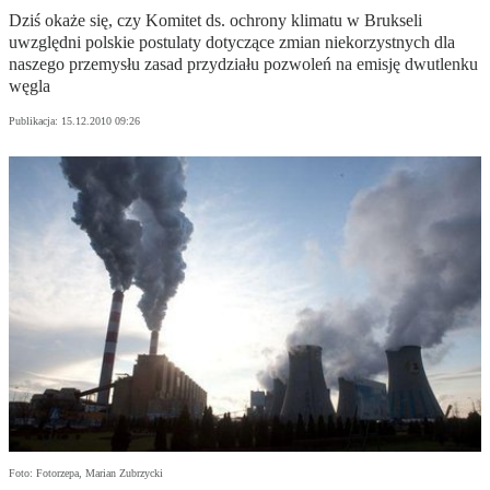
Dziś okaże się, czy Komitet ds. ochrony klimatu w Brukseli
uwzględni polskie postulaty dotyczące zmian niekorzystnych dla
naszego przemysłu zasad przydziału pozwoleń na emisję dwutlenku
węgla
Publikacja:
15.12.2010 09:26
Foto: Fotorzepa, Marian Zubrzycki