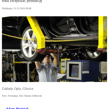
roku zwiększać produkcję
Publikacja:
15.12.2010 09:08
Zakłady Opla, Gliwice
Foto: Fotorzepa, Tom Tomasz Jodłowski
Adam Woźniak