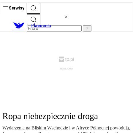
Serwisy
Ekonomia
Ropa niebezpiecznie droga
Wydarzenia na Bliskim Wschodzie i w Afryce Północnej powodują,