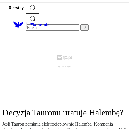
Serwisy
Ekonomia
Decyzja Tauronu uratuje Halembę?
Jeśli Tauron zamknie elektrociepłownię Halemba, Kompania