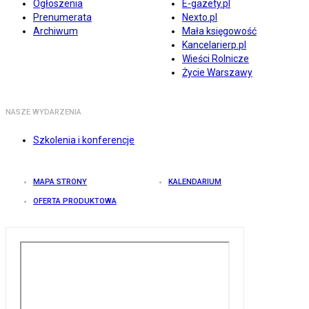
Ogłoszenia
E-gazety.pl
Prenumerata
Nexto.pl
Archiwum
Mała księgowość
Kancelarierp.pl
Wieści Rolnicze
Życie Warszawy
NASZE WYDARZENIA
Szkolenia i konferencje
MAPA STRONY
KALENDARIUM
OFERTA PRODUKTOWA