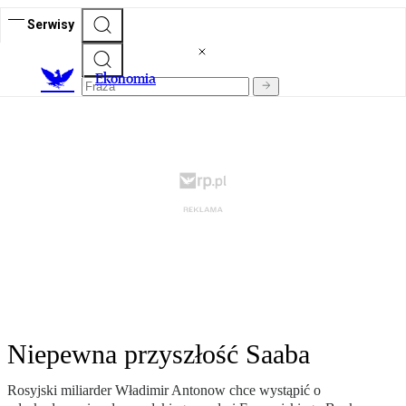
Serwisy
Ekonomia
Niepewna przyszłość Saaba
Rosyjski miliarder Władimir Antonow chce wystąpić o