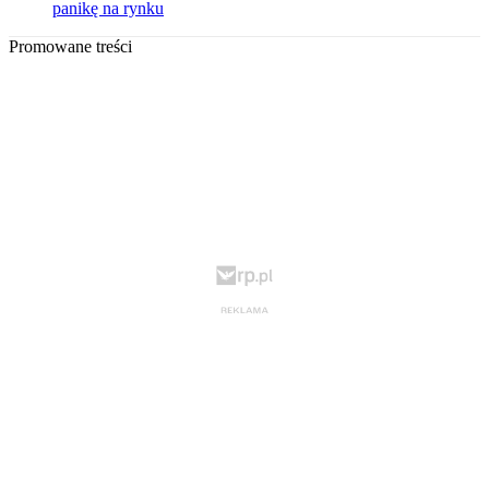
panikę na rynku
Promowane treści