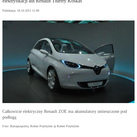
elektryfikacji aut Renault Thierry Koskas
Publikacja:
18.10.2011 11:00
Całkowicie elektryczny Renault ZOE ma akumulatory umieszczone pod
podłogą
Foto: Rzeczpospolita, Robert Przybylski rp Robert Przybylski