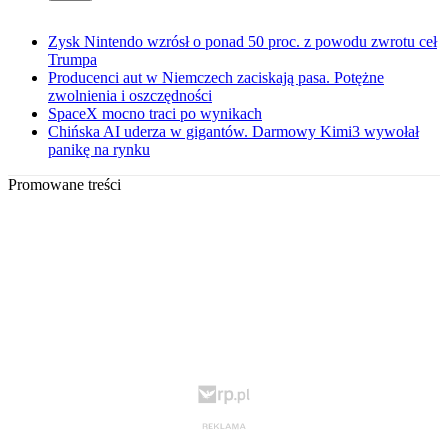
Zysk Nintendo wzrósł o ponad 50 proc. z powodu zwrotu ceł
Trumpa
Producenci aut w Niemczech zaciskają pasa. Potężne
zwolnienia i oszczędności
SpaceX mocno traci po wynikach
Chińska AI uderza w gigantów. Darmowy Kimi3 wywołał
panikę na rynku
Promowane treści