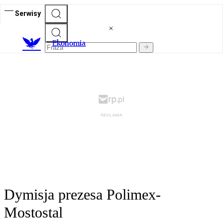
Serwisy
Ekonomia
Dymisja prezesa Polimex-
Mostostal