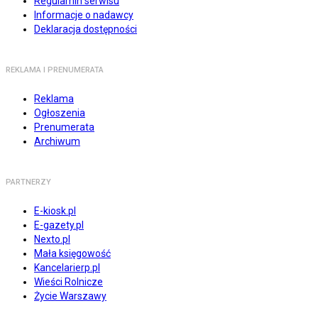
Regulamin serwisu
Informacje o nadawcy
Deklaracja dostępności
REKLAMA I PRENUMERATA
Reklama
Ogłoszenia
Prenumerata
Archiwum
PARTNERZY
E-kiosk.pl
E-gazety.pl
Nexto.pl
Mała księgowość
Kancelarierp.pl
Wieści Rolnicze
Życie Warszawy