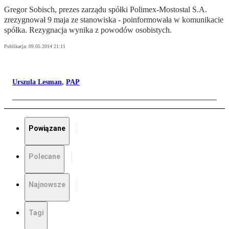
Gregor Sobisch, prezes zarządu spółki Polimex-Mostostal S.A.
zrezygnował 9 maja ze stanowiska - poinformowała w komunikacie
spółka. Rezygnacja wynika z powodów osobistych.
Publikacja:
09.05.2014 21:11
Urszula Lesman
,
PAP
Powiązane
Polecane
Najnowsze
Tagi