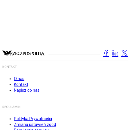
KONTAKT
O nas
Kontakt
Napisz do nas
REGULAMIN
Polityka Prywatności
Zmiana ustawień zgód