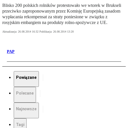
Blisko 200 polskich rolników protestowało we wtorek w Brukseli
przeciwko zaproponowanym przez Komisję Europejską zasadom
wypłacania rekompensat za straty poniesione w związku z
rosyjskim embargiem na produkty rolno-spożywcze z UE.
Aktualizacja:
26.08.2014 16:32
Publikacja:
26.08.2014 13:20
PAP
Powiązane
Polecane
Najnowsze
Tagi