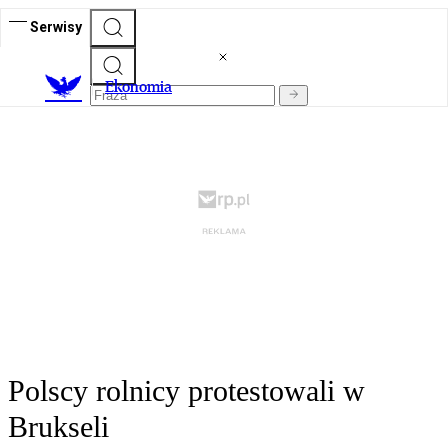
Serwisy
Ekonomia
Polscy rolnicy protestowali w
Brukseli