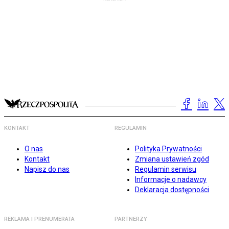
KONTAKT
REGULAMIN
O nas
Polityka Prywatności
Kontakt
Zmiana ustawień zgód
Napisz do nas
Regulamin serwisu
Informacje o nadawcy
Deklaracja dostępności
REKLAMA I PRENUMERATA
PARTNERZY