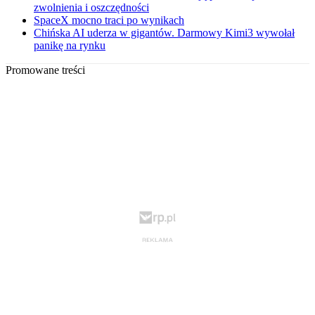
zwolnienia i oszczędności
SpaceX mocno traci po wynikach
Chińska AI uderza w gigantów. Darmowy Kimi3 wywołał
panikę na rynku
Promowane treści