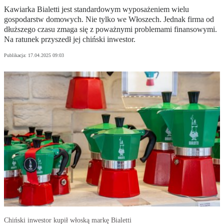
Kawiarka Bialetti jest standardowym wyposażeniem wielu
gospodarstw domowych. Nie tylko we Włoszech. Jednak firma od
dłuższego czasu zmaga się z poważnymi problemami finansowymi.
Na ratunek przyszedł jej chiński inwestor.
Publikacja:
17.04.2025 09:03
Chiński inwestor kupił włoską markę Bialetti