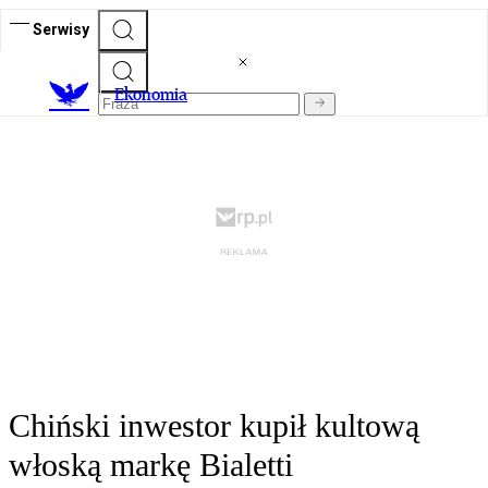
Serwisy
Ekonomia
Chiński inwestor kupił kultową
włoską markę Bialetti