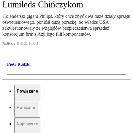
Lumileds Chińczykom
Holenderski gigant Philips, który chce zbyć dwa duże działy sprzętu
oświetleniowego, poniósł dużą porażkę, bo władze USA
zakwestionowały ze względów bezpieczeństwa sprzedaż
konsorcjum firm z Azji jego filii komponentów.
Publikacja:
23.01.2016 14:43
Piotr Rudzki
Powiązane
Polecane
Najnowsze