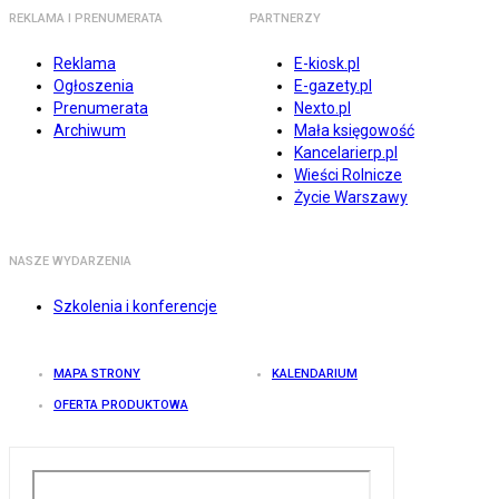
REKLAMA I PRENUMERATA
PARTNERZY
Reklama
E-kiosk.pl
Ogłoszenia
E-gazety.pl
Prenumerata
Nexto.pl
Archiwum
Mała księgowość
Kancelarierp.pl
Wieści Rolnicze
Życie Warszawy
NASZE WYDARZENIA
Szkolenia i konferencje
MAPA STRONY
KALENDARIUM
OFERTA PRODUKTOWA