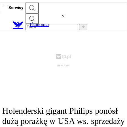
Serwisy
Ekonomia
Holenderski gigant Philips ponósł
dużą porażkę w USA ws. sprzedaży