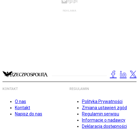
KONTAKT
REGULAMIN
O nas
Polityka Prywatności
Kontakt
Zmiana ustawień zgód
Napisz do nas
Regulamin serwisu
Informacje o nadawcy
Deklaracja dostępności