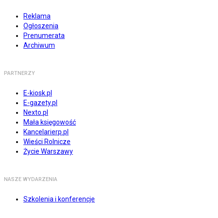
Reklama
Ogłoszenia
Prenumerata
Archiwum
PARTNERZY
E-kiosk.pl
E-gazety.pl
Nexto.pl
Mała księgowość
Kancelarierp.pl
Wieści Rolnicze
Życie Warszawy
NASZE WYDARZENIA
Szkolenia i konferencje