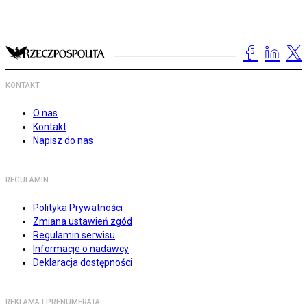
KONTAKT
O nas
Kontakt
Napisz do nas
REGULAMIN
Polityka Prywatności
Zmiana ustawień zgód
Regulamin serwisu
Informacje o nadawcy
Deklaracja dostępności
REKLAMA I PRENUMERATA