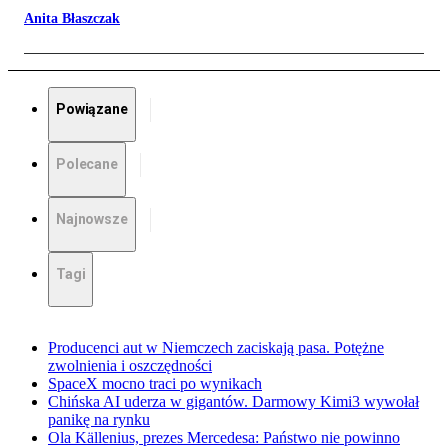
Anita Błaszczak
Powiązane
Polecane
Najnowsze
Tagi
Producenci aut w Niemczech zaciskają pasa. Potężne
zwolnienia i oszczędności
SpaceX mocno traci po wynikach
Chińska AI uderza w gigantów. Darmowy Kimi3 wywołał
panikę na rynku
Ola Källenius, prezes Mercedesa: Państwo nie powinno