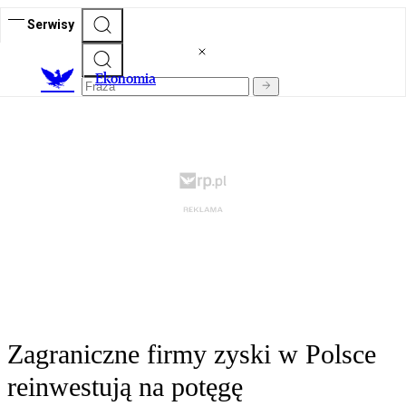
Serwisy
Ekonomia
Zagraniczne firmy zyski w Polsce
reinwestują na potęgę