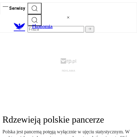
Serwisy
Ekonomia
Rdzewieją polskie pancerze
Polska jest pancerną potęgą wyłącznie w ujęciu statystycznym. W