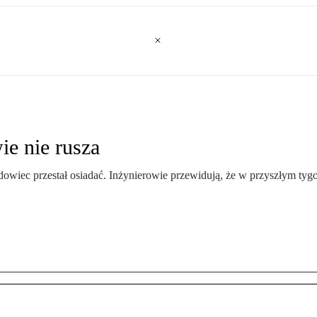
ie nie rusza
dowiec przestał osiadać. Inżynierowie przewidują, że w przyszłym ty