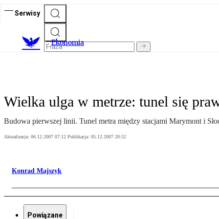
Serwisy
Ekonomia
Wielka ulga w metrze: tunel się praw
Budowa pierwszej linii. Tunel metra między stacjami Marymont i Sło
Aktualizacja:
06.12.2007 07:12
Publikacja:
05.12.2007 20:52
Konrad Majszyk
Powiązane