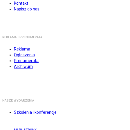
Kontakt
Napisz do nas
REKLAMA I PRENUMERATA
Reklama
Ogłoszenia
Prenumerata
Archiwum
NASZE WYDARZENIA
Szkolenia i konferencje
MAPA STRONY