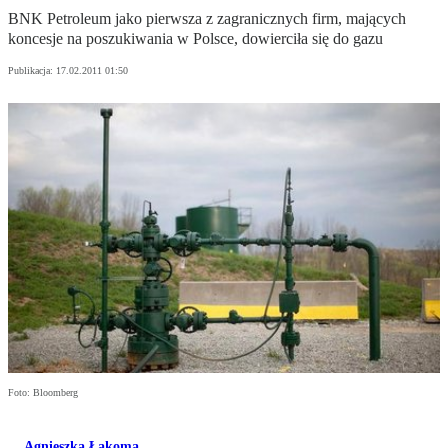
BNK Petroleum jako pierwsza z zagranicznych firm, mających
koncesje na poszukiwania w Polsce, dowierciła się do gazu
Publikacja:
17.02.2011 01:50
Foto: Bloomberg
Agnieszka Łakoma