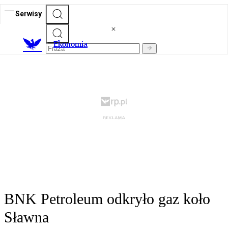
Serwisy
Ekonomia
BNK Petroleum odkryło gaz koło
Sławna