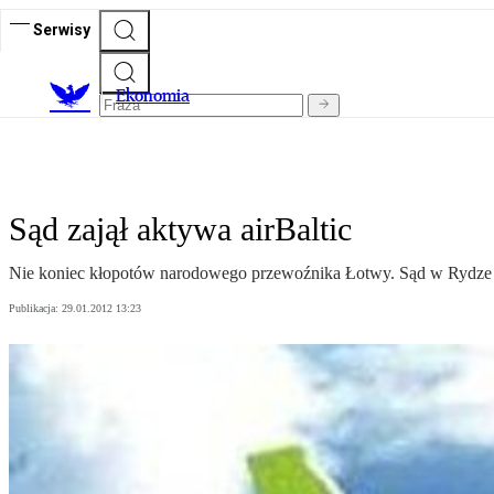
Serwisy
Ekonomia
Sąd zajął aktywa airBaltic
Nie koniec kłopotów narodowego przewoźnika Łotwy. Sąd w Rydze za
Publikacja:
29.01.2012 13:23