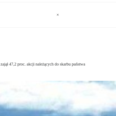
jął 47,2 proc. akcji należących do skarbu państwa