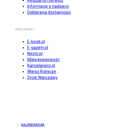
Regulamin serwisu
Informacje o nadawcy
Deklaracja dostępności
PARTNERZY
E-kiosk.pl
E-gazety.pl
Nexto.pl
Mała księgowość
Kancelarierp.pl
Wieści Rolnicze
Życie Warszawy
KALENDARIUM