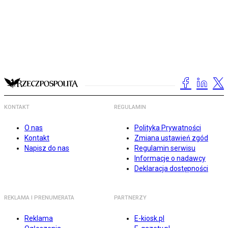
KONTAKT
REGULAMIN
O nas
Polityka Prywatności
Kontakt
Zmiana ustawień zgód
Napisz do nas
Regulamin serwisu
Informacje o nadawcy
Deklaracja dostępności
REKLAMA I PRENUMERATA
PARTNERZY
Reklama
E-kiosk.pl