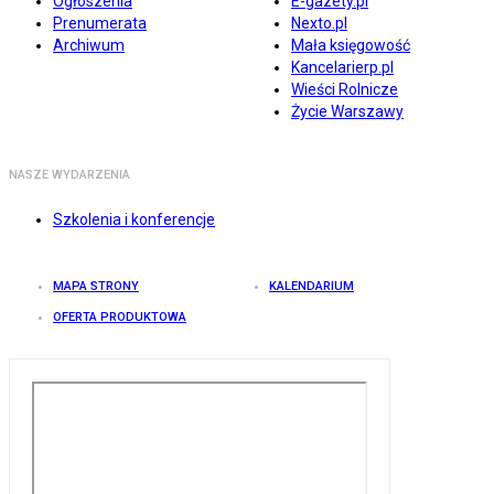
Ogłoszenia
E-gazety.pl
Prenumerata
Nexto.pl
Archiwum
Mała księgowość
Kancelarierp.pl
Wieści Rolnicze
Życie Warszawy
NASZE WYDARZENIA
Szkolenia i konferencje
MAPA STRONY
KALENDARIUM
OFERTA PRODUKTOWA