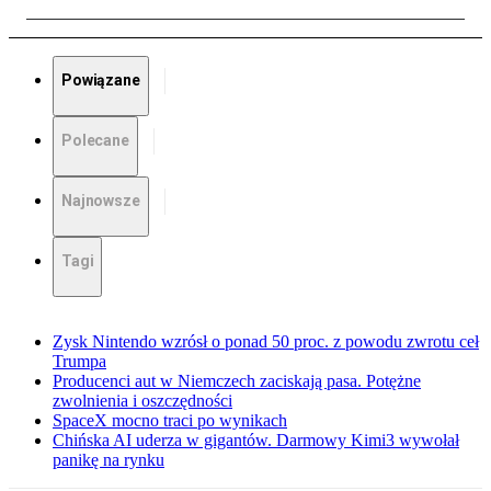
Powiązane
Polecane
Najnowsze
Tagi
Zysk Nintendo wzrósł o ponad 50 proc. z powodu zwrotu ceł
Trumpa
Producenci aut w Niemczech zaciskają pasa. Potężne
zwolnienia i oszczędności
SpaceX mocno traci po wynikach
Chińska AI uderza w gigantów. Darmowy Kimi3 wywołał
panikę na rynku