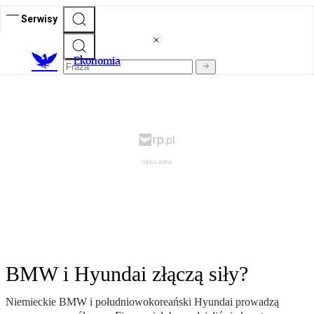
Serwisy
Ekonomia
BMW i Hyundai złączą siły?
Niemieckie BMW i południowokoreański Hyundai prowadzą