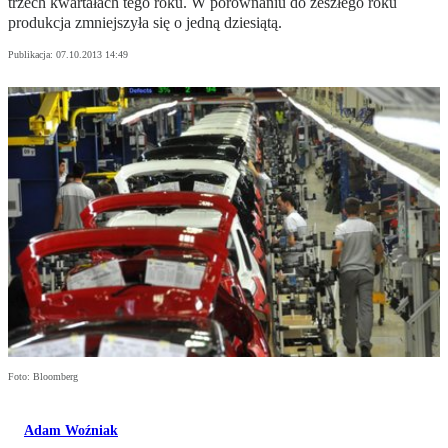
trzech kwartałach tego roku. W porównaniu do zeszłego roku
produkcja zmniejszyła się o jedną dziesiątą.
Publikacja:
07.10.2013 14:49
Foto: Bloomberg
Adam Woźniak