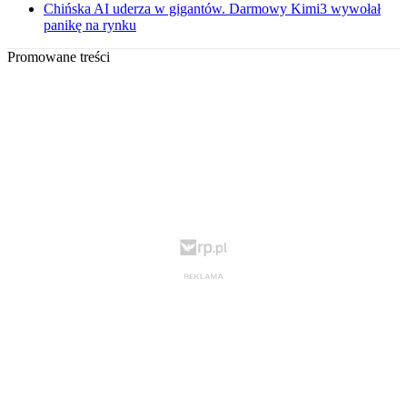
Chińska AI uderza w gigantów. Darmowy Kimi3 wywołał
panikę na rynku
Promowane treści