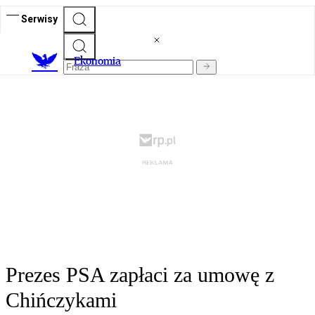
Serwisy
Ekonomia
Prezes PSA zapłaci za umowę z
Chińczykami