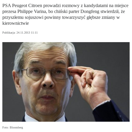
PSA Peugeot Citroen prowadzi rozmowy z kandydatami na miejsce
prezesa Philippe Varina, bo chiński parter Dongfeng stwierdził, że
przyszłemu sojuszowi powinny towarzyszyć głębsze zmiany w
kierownictwie
Publikacja:
24.11.2013 11:11
Foto: Bloomberg