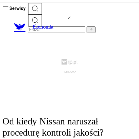
Serwisy
Ekonomia
Od kiedy Nissan naruszał
procedurę kontroli jakości?