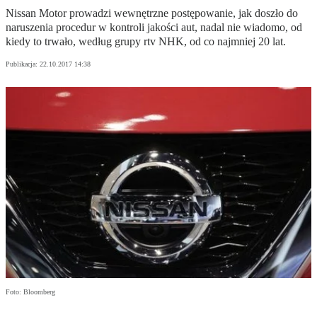
Nissan Motor prowadzi wewnętrzne postępowanie, jak doszło do
naruszenia procedur w kontroli jakości aut, nadal nie wiadomo, od
kiedy to trwało, według grupy rtv NHK, od co najmniej 20 lat.
Publikacja:
22.10.2017 14:38
Foto: Bloomberg