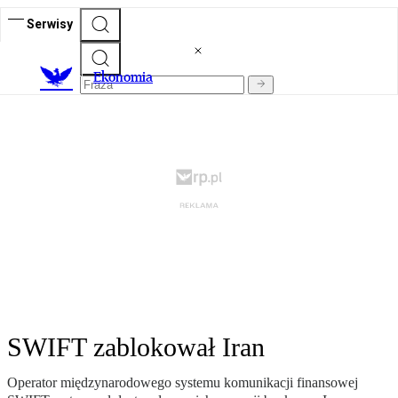
Serwisy
Ekonomia
SWIFT zablokował Iran
Operator międzynarodowego systemu komunikacji finansowej