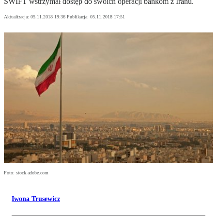
SWIFT wstrzymał dostęp do swoich operacji bankom z Iranu.
Aktualizacja:
05.11.2018 19:36
Publikacja:
05.11.2018 17:51
Foto: stock.adobe.com
Iwona Trusewicz