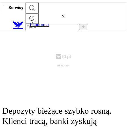
Serwisy
Ekonomia
Depozyty bieżące szybko rosną.
Klienci tracą, banki zyskują