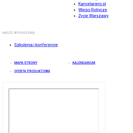
Kancelarierp.pl
Wieści Rolnicze
Życie Warszawy
NASZE WYDARZENIA
Szkolenia i konferencje
MAPA STRONY
KALENDARIUM
OFERTA PRODUKTOWA