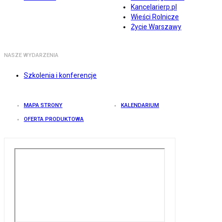
Kancelarierp.pl
Wieści Rolnicze
Życie Warszawy
NASZE WYDARZENIA
Szkolenia i konferencje
MAPA STRONY
KALENDARIUM
OFERTA PRODUKTOWA