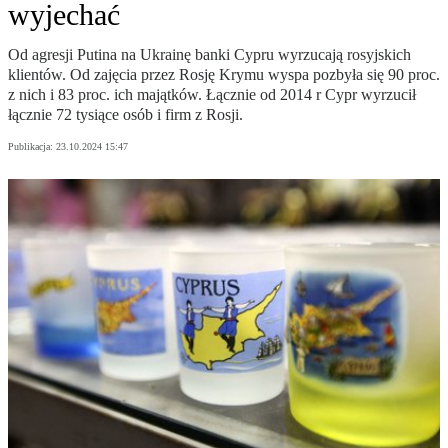
wyjechać
Od agresji Putina na Ukrainę banki Cypru wyrzucają rosyjskich
klientów. Od zajęcia przez Rosję Krymu wyspa pozbyła się 90 proc.
z nich i 83 proc. ich majątków. Łącznie od 2014 r Cypr wyrzucił
łącznie 72 tysiące osób i firm z Rosji.
Publikacja:
23.10.2024 15:47