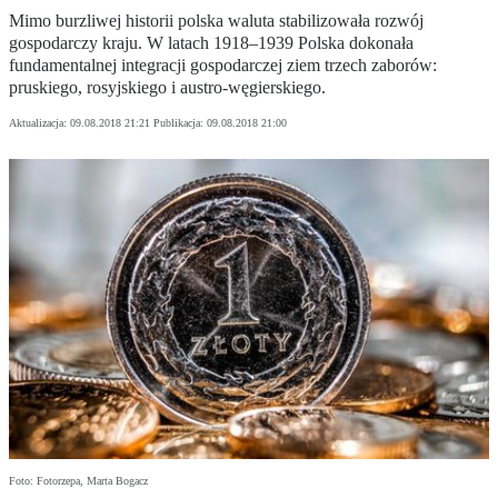
Mimo burzliwej historii polska waluta stabilizowała rozwój
gospodarczy kraju. W latach 1918–1939 Polska dokonała
fundamentalnej integracji gospodarczej ziem trzech zaborów:
pruskiego, rosyjskiego i austro-węgierskiego.
Aktualizacja:
09.08.2018 21:21
Publikacja:
09.08.2018 21:00
Foto: Fotorzepa, Marta Bogacz