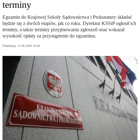
terminy
Egzamin do Krajowej Szkoły Sądownictwa i Prokuratury składać
będzie się z dwóch etapów, jak co roku. Dyrektor KSSiP ogłosił ich
terminy, a także terminy przyjmowania zgłoszeń oraz wskazał
wysokość opłaty za przystąpienie do egzaminu.
Publikacja:
11.06.2026 19:03