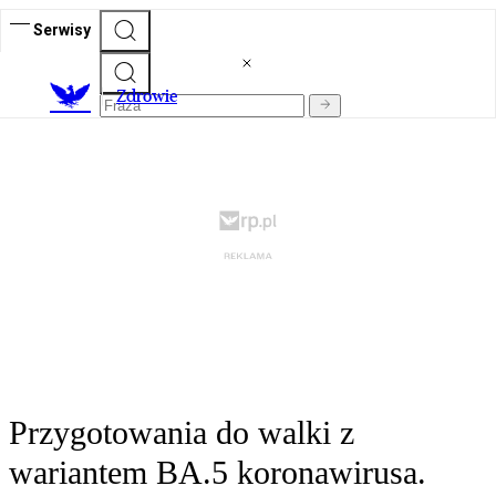
Serwisy
Z
drowie
Przygotowania do walki z
wariantem BA.5 koronawirusa.