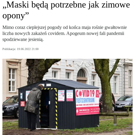
„Maski będą potrzebne jak zimowe
opony”
Mimo coraz cieplejszej pogody od końca maja rośnie gwałtownie
liczba nowych zakażeń covidem. Apogeum nowej fali pandemii
spodziewane jesienią.
Publikacja:
19.06.2022 21:00