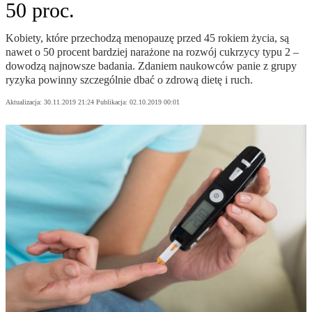
50 proc.
Kobiety, które przechodzą menopauzę przed 45 rokiem życia, są
nawet o 50 procent bardziej narażone na rozwój cukrzycy typu 2 –
dowodzą najnowsze badania. Zdaniem naukowców panie z grupy
ryzyka powinny szczególnie dbać o zdrową dietę i ruch.
Aktualizacja:
30.11.2019 21:24
Publikacja:
02.10.2019 00:01