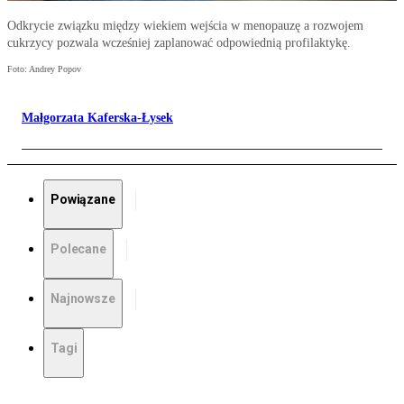
Odkrycie związku między wiekiem wejścia w menopauzę a rozwojem
cukrzycy pozwala wcześniej zaplanować odpowiednią profilaktykę.
Foto: Andrey Popov
Małgorzata Kaferska-Łysek
Powiązane
Polecane
Najnowsze
Tagi