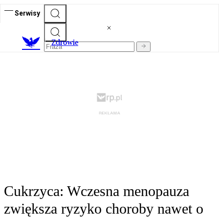
Serwisy
Z
drowie
Cukrzyca: Wczesna menopauza
zwiększa ryzyko choroby nawet o